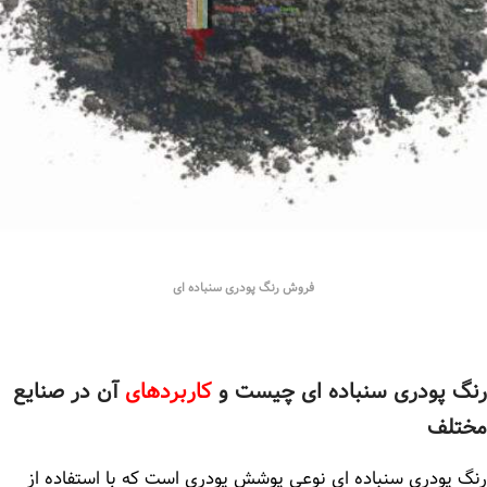
فروش رنگ پودری سنباده ای
رنگ پودری سنباده ای چیست و
کاربردهای
آن در صنایع
مختلف
رنگ پودری سنباده ای نوعی پوشش پودری است که با استفاده از